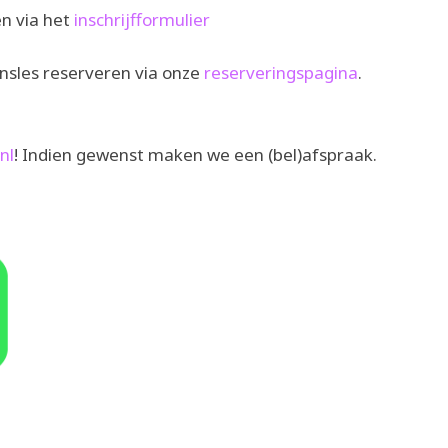
en via het
inschrijfformulier
nsles reserveren via onze
reserveringspagina
.
nl
! Indien gewenst maken we een (bel)afspraak.