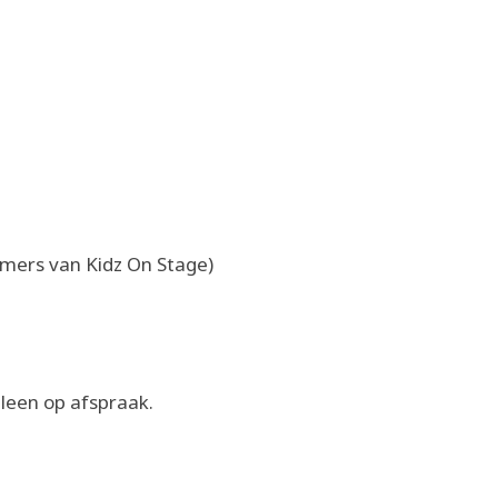
emers van Kidz On Stage)
lleen op afspraak.